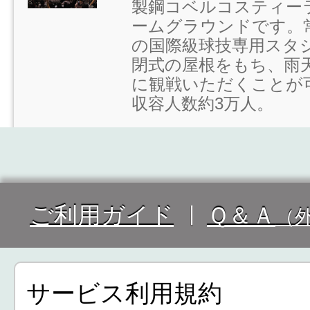
製鋼コベルコスティー
ームグラウンドです。
の国際級球技専用スタ
閉式の屋根をもち、雨
に観戦いただくことが
収容人数約3万人。
ご利用ガイド
Ｑ＆Ａ
（
サービス利用規約