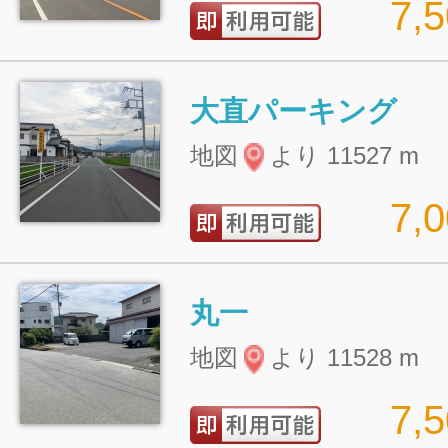
7,
大直パーキング
地図
より 11527 m
7,
丸一
地図
より 11528 m
7,