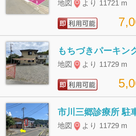
地図
より 11721 m
7,
もちづきパーキン
地図
より 11729 m
5,
市川三郷診療所 駐
地図
より 11729 m