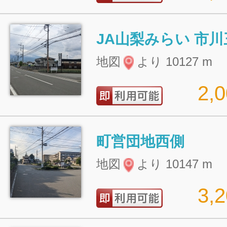
地図
より 10127 m
2,
町営団地西側
地図
より 10147 m
3,