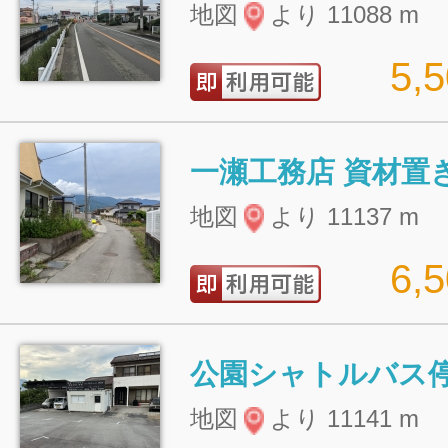
地図
より 11088 m
5,
一瀬工務店 資材置
地図
より 11137 m
6,
公園シャトルバス停
地図
より 11141 m