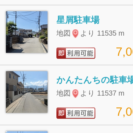
星屑駐車場
地図
より 11535 m
7,
かんたんちの駐車
地図
より 11537 m
7,