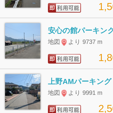
1,
安心の館パーキン
地図
より 9737 m
1,
上野AMパーキング
地図
より 9991 m
2,