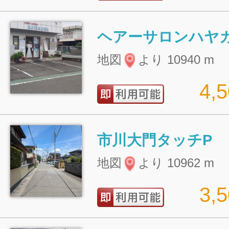
ヘアーサロンハヤ
地図
より 10940 m
4,
市川大門タッチP
地図
より 10962 m
3,