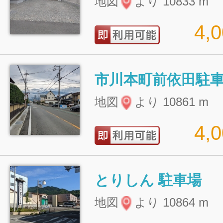
地図
より 10833 m
4,
市川本町前依田駐
地図
より 10861 m
4,
とりしん 駐車場
地図
より 10864 m