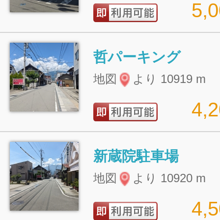
5,
哲パーキング
地図
より 10919 m
4,
新蔵院駐車場
地図
より 10920 m
4,