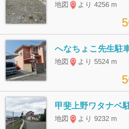
地図
より 4256 m
へなちょこ先生駐
地図
より 5524 m
甲斐上野ワタナベ
地図
より 9232 m