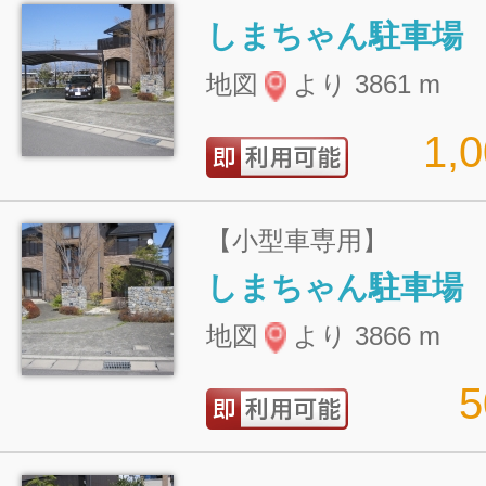
しまちゃん駐車場
地図
より 3861 m
1,
【小型車専用】
しまちゃん駐車場
地図
より 3866 m