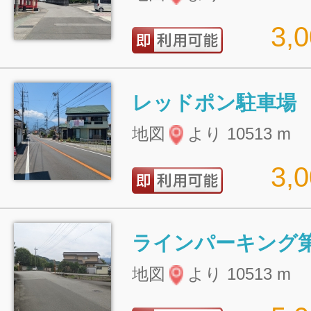
3,
レッドポン駐車場
地図
より 10513 m
3,
ラインパーキング第
地図
より 10513 m