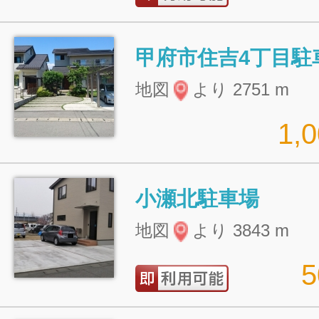
甲府市住吉4丁目駐
地図
より 2751 m
1,
小瀬北駐車場
地図
より 3843 m