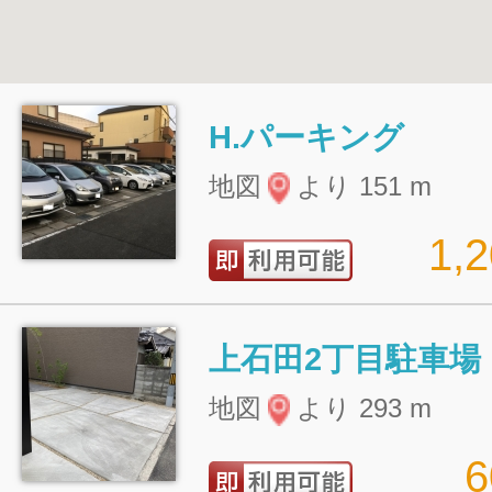
H.パーキング
地図
より 151 m
1,
上石田2丁目駐車場
地図
より 293 m