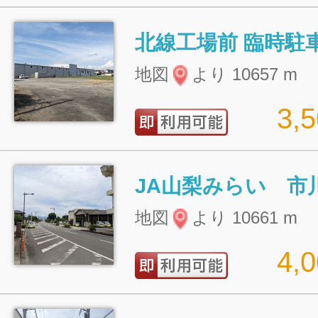
北線工場前 臨時駐
地図
より 10657 m
3,
地図
より 10661 m
4,