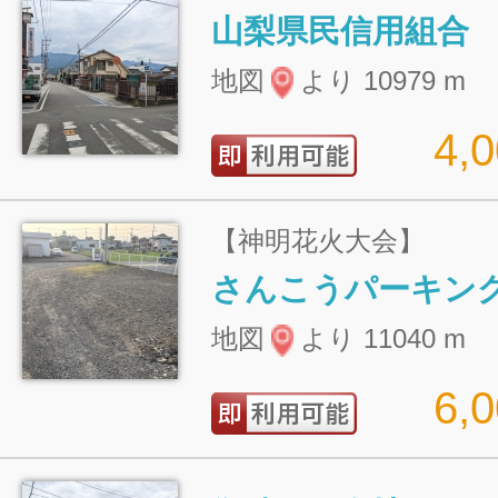
山梨県民信用組合
地図
より 10979 m
4,
【神明花火大会】
さんこうパーキン
地図
より 11040 m
6,