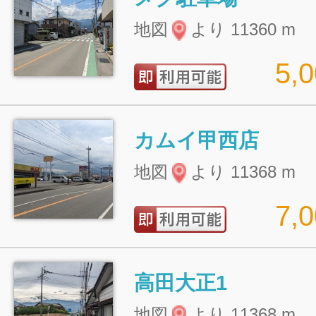
地図
より 11360 m
5,
カムイ甲西店
地図
より 11368 m
7,
高田大正1
地図
より 11368 m