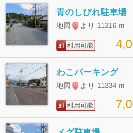
青のしびれ駐車場
地図
より 11316 m
4,
わこパーキング
地図
より 11334 m
7,
メグ駐車場