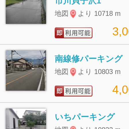
市川貝子沢1
地図
より 10718 m
3,
南線修パーキング
地図
より 10803 m
4,
いちパーキング