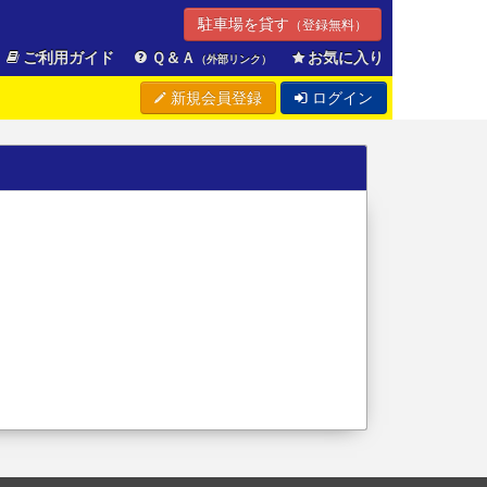
駐車場を貸す
（登録無料）
ご利用ガイド
Ｑ＆Ａ
お気に入り
（外部リンク）
新規会員登録
ログイン