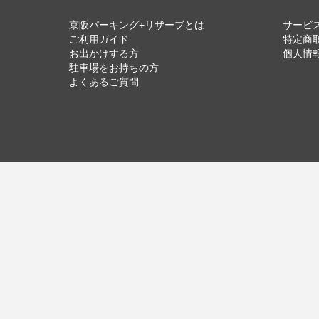
京阪パーキング+リザーブとは
サービ
ご利用ガイド
特定商
お出かけする方
個人情
駐車場をお持ちの方
よくあるご質問