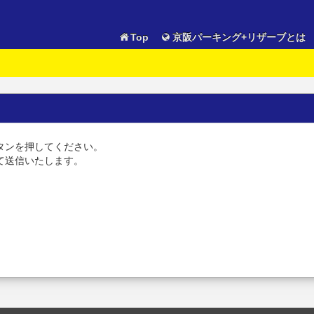
Top
京阪パーキング+リザーブとは
タンを押してください。
て送信いたします。