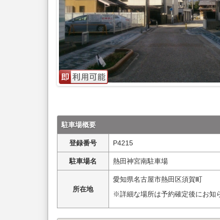
駐車場概要
登録番号
P4215
駐車場名
熱田神宮南駐車場
愛知県名古屋市熱田区須賀町
所在地
※詳細な場所は予約確定後にお知