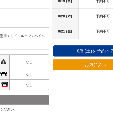
8/19 (水)
予約不可
8/20 (木)
予約不可
8/21 (金)
予約不可
中型車 / ミドルルーフ / ハイル
8/8 (土)を予約す
限
なし
お気に入り
限
なし
限
なし
ください。