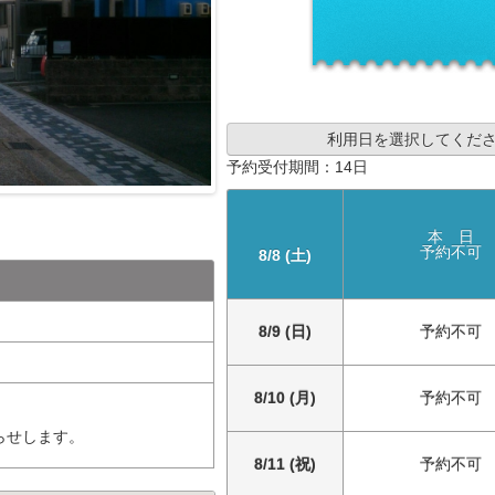
利用日を選択してくだ
予約受付期間：14日
本 日
予約不可
8/8 (土)
8/9 (日)
予約不可
8/10 (月)
予約不可
らせします。
8/11 (祝)
予約不可