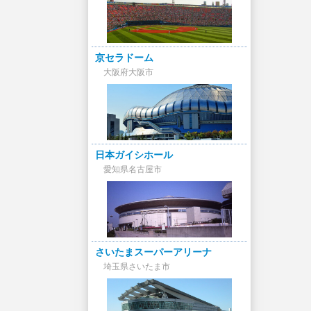
京セラドーム
大阪府大阪市
日本ガイシホール
愛知県名古屋市
さいたまスーパーアリーナ
埼玉県さいたま市