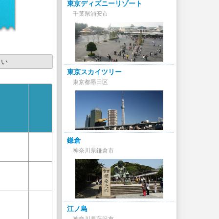
東京ディズニーリゾート
千葉県浦安市
さい
東京スカイツリー
東京都墨田区
鎌倉
神奈川県鎌倉市
江ノ島