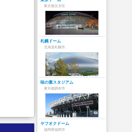
東京都文京区
札幌ドーム
北海道札幌市
味の素スタジアム
東京都調布市
ヤフオクドーム
福岡県福岡市