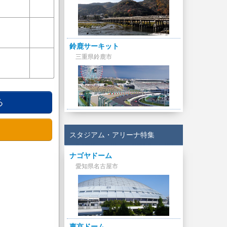
鈴鹿サーキット
三重県鈴鹿市
る
スタジアム・アリーナ特集
ナゴヤドーム
愛知県名古屋市
東京ドーム