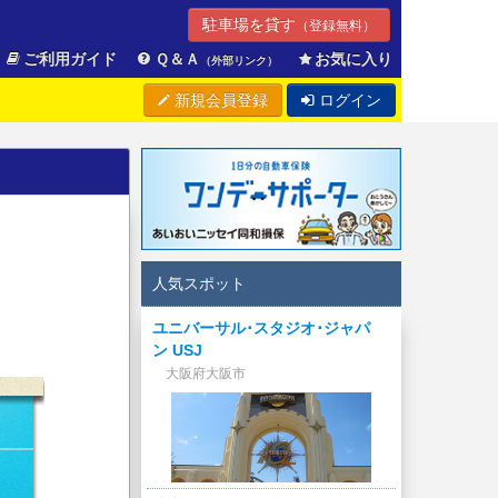
駐車場を貸す
（登録無料）
ご利用ガイド
Ｑ＆Ａ
お気に入り
（外部リンク）
新規会員登録
ログイン
人気スポット
ユニバーサル･スタジオ･ジャパ
ン USJ
大阪府大阪市