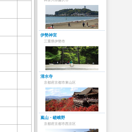
神奈川県藤沢市
伊勢神宮
三重県伊勢市
清水寺
京都府京都市東山区
嵐山・嵯峨野
京都府京都市西京区