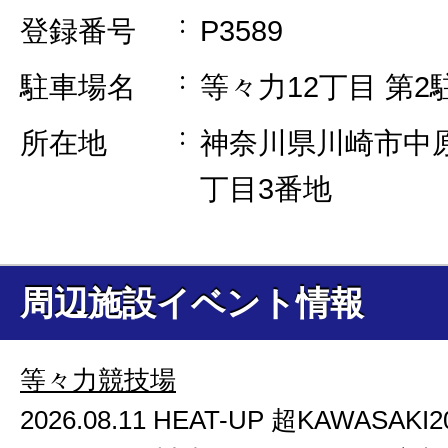
登録番号
P3589
駐車場名
等々力12丁目 第2
所在地
神奈川県川崎市中原
丁目3番地
周辺施設イベント情報
等々力競技場
2026.08.11 HEAT-UP 超KAWASAKI2