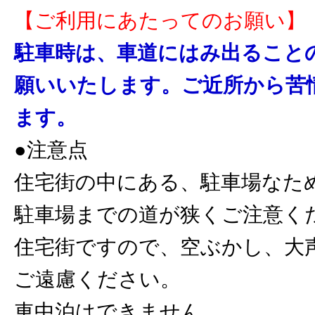
【ご利用にあたってのお願い】
駐車時は、車道にはみ出ること
願いいたします。ご近所から苦
ます。
●注意点
住宅街の中にある、駐車場なた
駐車場までの道が狭くご注意く
住宅街ですので、空ぶかし、大
ご遠慮ください。
車中泊はできません。