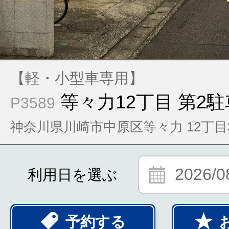
【軽・小型車専用】
等々力12丁目 第2
P3589
神奈川県川崎市中原区等々力 12丁目
2026/0
利用日を選ぶ
予約する