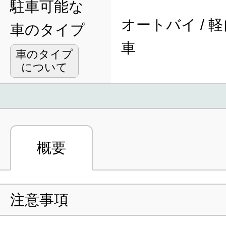
駐車可能な
オートバイ / 軽
車のタイプ
車
車のタイプ
について
概要
注意事項