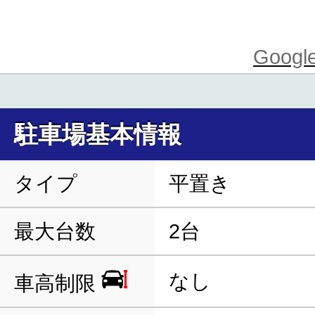
Goo
駐車場基本情報
タイプ
平置き
最大台数
2台
なし
車高制限