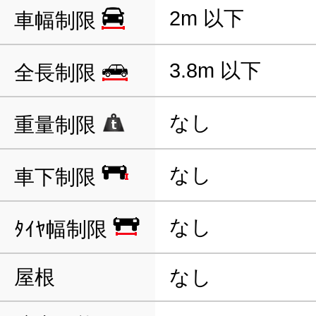
2m 以下
車幅制限
3.8m 以下
全長制限
なし
重量制限
なし
車下制限
なし
ﾀｲﾔ幅制限
屋根
なし