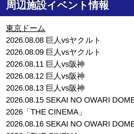
周辺施設イベント情報
東京ドーム
2026.08.08 巨人vsヤクルト
2026.08.09 巨人vsヤクルト
2026.08.11 巨人vs阪神
2026.08.12 巨人vs阪神
2026.08.13 巨人vs阪神
2026.08.15 SEKAI NO OWARI DOM
2026「THE CINEMA」
2026.08.16 SEKAI NO OWARI DOM