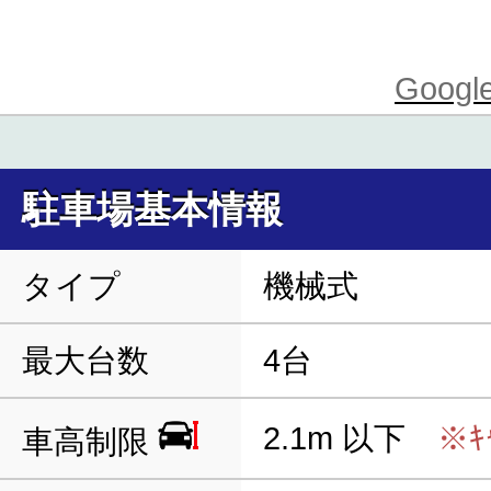
Goo
駐車場基本情報
タイプ
機械式
最大台数
4台
2.1m 以下
※ｷ
車高制限