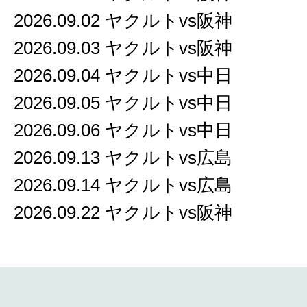
2026.09.02 ヤクルトvs阪神
2026.09.03 ヤクルトvs阪神
2026.09.04 ヤクルトvs中日
2026.09.05 ヤクルトvs中日
2026.09.06 ヤクルトvs中日
2026.09.13 ヤクルトvs広島
2026.09.14 ヤクルトvs広島
2026.09.22 ヤクルトvs阪神