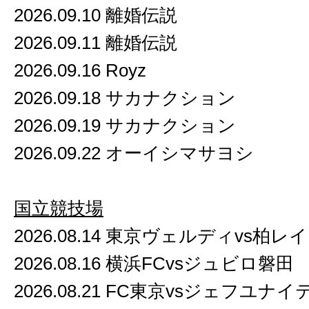
2026.09.10 離婚伝説
2026.09.11 離婚伝説
2026.09.16 Royz
2026.09.18 サカナクション
2026.09.19 サカナクション
2026.09.22 オーイシマサヨシ
国立競技場
2026.08.14 東京ヴェルディvs柏レ
2026.08.16 横浜FCvsジュビロ磐田
2026.08.21 FC東京vsジェフユナ