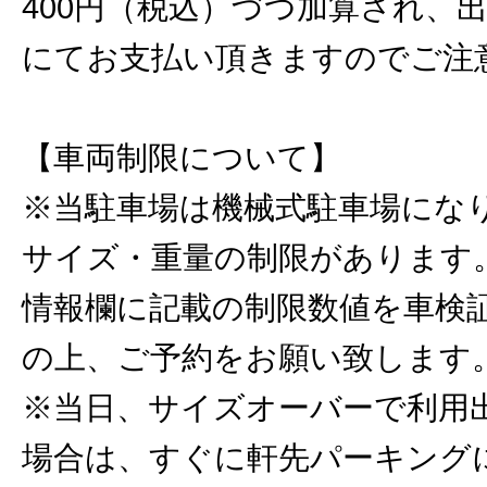
400円（税込）づつ加算され、
にてお支払い頂きますのでご注
【車両制限について】
※当駐車場は機械式駐車場にな
サイズ・重量の制限があります
情報欄に記載の制限数値を車検
の上、ご予約をお願い致します
※当日、サイズオーバーで利用
場合は、すぐに軒先パーキング