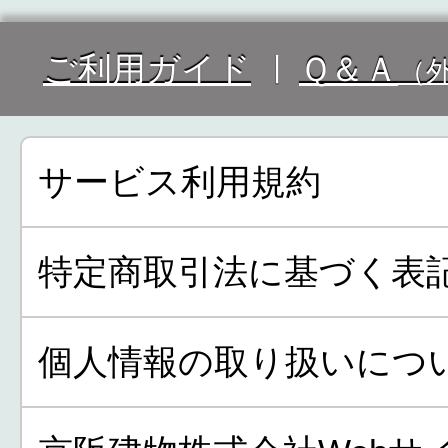
ご利用ガイド
Ｑ＆Ａ
（
サービス利用規約
特定商取引法に基づく表
個人情報の取り扱いにつ