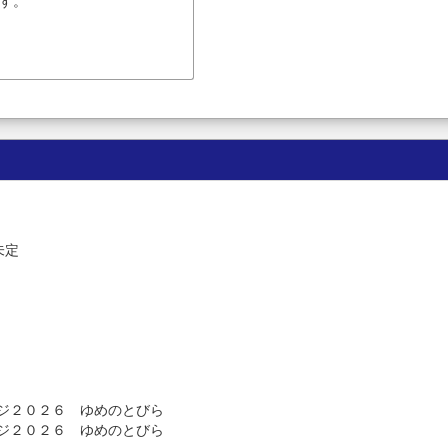
す。
未定
テージ２０２６ ゆめのとびら
テージ２０２６ ゆめのとびら