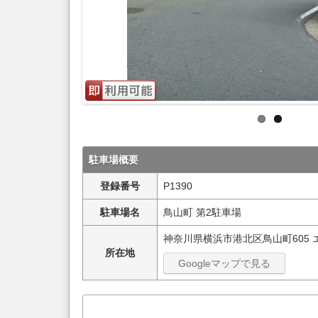
駐車場概要
登録番号
P1390
駐車場名
鳥山町 第2駐車場
神奈川県横浜市港北区鳥山町605
所在地
Googleマップで見る