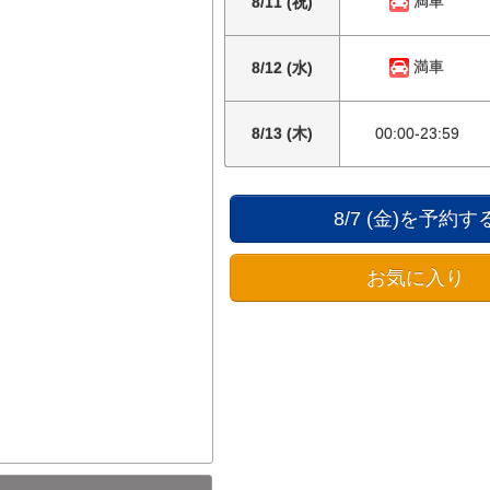
満車
8/11 (祝)
満車
8/12 (水)
8/13 (木)
00:00-23:59
8/7 (金)を予約す
お気に入り