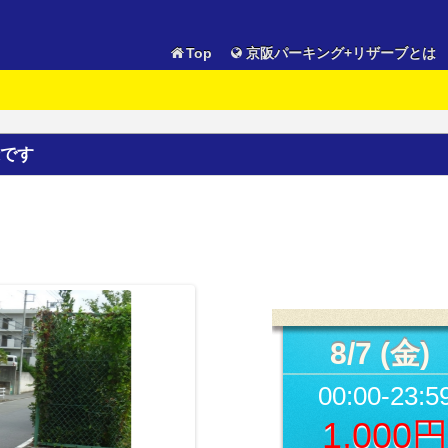
Top
京阪パーキング+リザーブとは
です
8/7 (金)
00:00-23:5
1,000