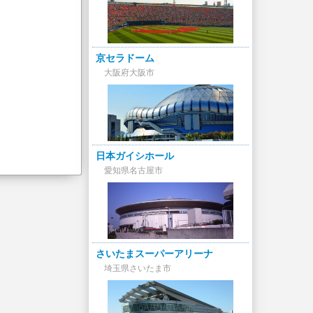
京セラドーム
大阪府大阪市
日本ガイシホール
愛知県名古屋市
さいたまスーパーアリーナ
埼玉県さいたま市