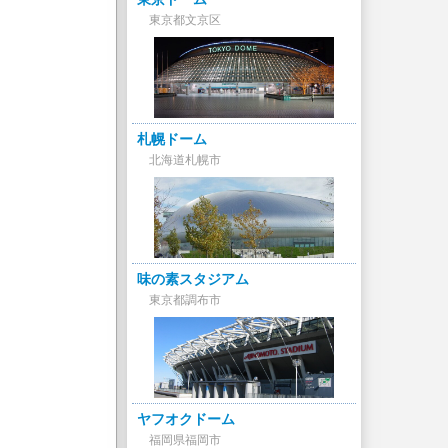
東京都文京区
札幌ドーム
北海道札幌市
味の素スタジアム
東京都調布市
ヤフオクドーム
福岡県福岡市