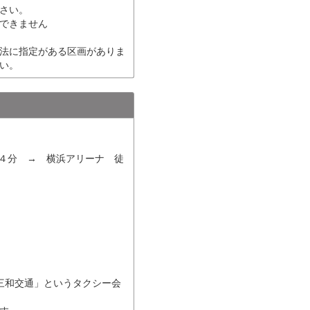
さい。
できません
法に指定がある区画がありま
い。
ス４分 → 横浜アリーナ 徒
三和交通」というタクシー会