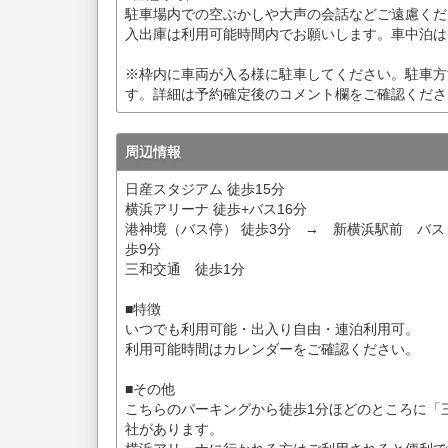
駐車場内での空ぶかしや大声の会話などご遠慮くだ
入出庫は利用可能時間内でお願いします。車中泊は
※枠内に車両が入る様に駐車してください。駐車方
す。詳細は予約確定後のコメント欄をご確認くださ
周辺情報
日産スタジアム 徒歩15分
横浜アリーナ 徒歩+バス16分
港神境（バス停） 徒歩3分 → 新横浜駅前 バ
歩9分
三和交通 徒歩1分
■特徴
いつでも利用可能・出入り自由・連泊利用可。
利用可能時間はカレンダーをご確認ください。
■その他
こちらのパーキングから徒歩1分ほどのところに「
社があります。