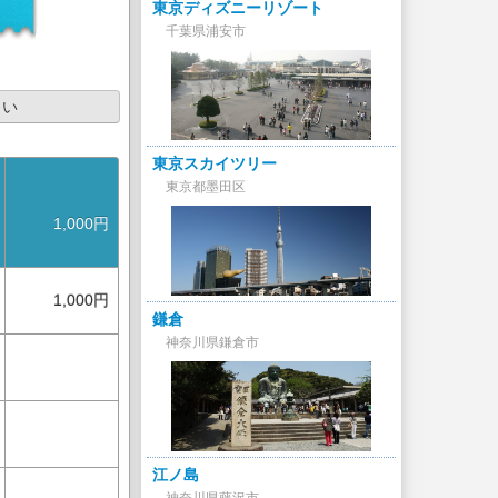
東京ディズニーリゾート
千葉県浦安市
さい
東京スカイツリー
東京都墨田区
1,000円
1,000円
鎌倉
神奈川県鎌倉市
江ノ島