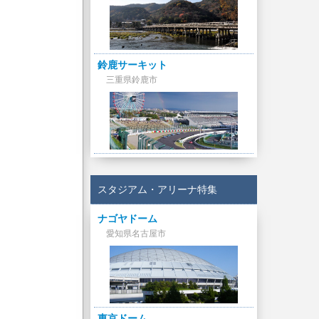
鈴鹿サーキット
三重県鈴鹿市
スタジアム・アリーナ特集
ナゴヤドーム
愛知県名古屋市
東京ドーム